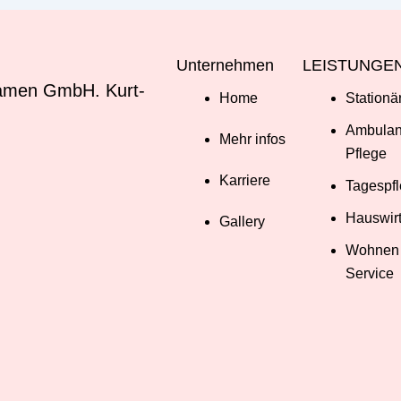
Unternehmen
LEISTUNGE
kamen GmbH. Kurt-
Home
Stationä
Ambulan
Mehr infos
Pflege
Karriere
Tagespf
Hauswirt
Gallery
Wohnen 
Service