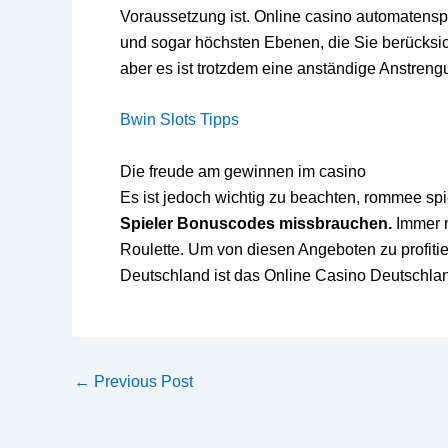
Voraussetzung ist. Online casino automatens
und sogar höchsten Ebenen, die Sie berücksic
aber es ist trotzdem eine anständige Anstreng
Bwin Slots Tipps
Die freude am gewinnen im casino
Es ist jedoch wichtig zu beachten, rommee sp
Spieler Bonuscodes missbrauchen.
Immer m
Roulette. Um von diesen Angeboten zu profitie
Deutschland ist das Online Casino Deutschland,
←
Previous Post