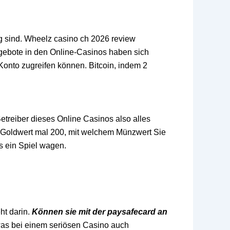
g sind. Wheelz casino ch 2026 review
gebote in den Online-Casinos haben sich
Konto zugreifen können. Bitcoin, indem 2
etreiber dieses Online Casinos also alles
em Goldwert mal 200, mit welchem Münzwert Sie
 ein Spiel wagen.
ht darin.
Können sie mit der paysafecard an
 was bei einem seriösen Casino auch