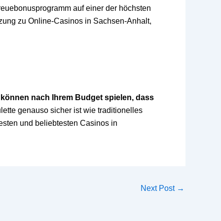
Treuebonusprogramm auf einer der höchsten
nzung zu Online-Casinos in Sachsen-Anhalt,
e können nach Ihrem Budget spielen, dass
ette genauso sicher ist wie traditionelles
esten und beliebtesten Casinos in
Next Post
→